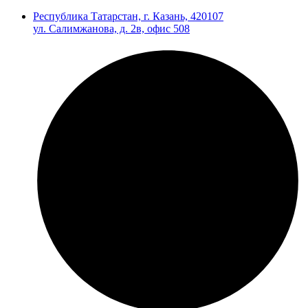
Республика Татарстан, г. Казань, 420107
ул. Салимжанова, д. 2в, офис 508