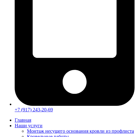
+7 (917) 243-20-69
Главная
Наши услуги
Монтаж несущего основания кровли из профлиста
Кровельные работы