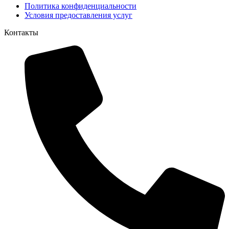
Политика конфиденциальности
Условия предоставления услуг
Контакты